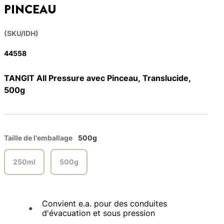
PINCEAU
(SKU/IDH)
44558
TANGIT All Pressure avec Pinceau, Translucide,
500g
Taille de l'emballage
500g
250ml
500g
Convient e.a. pour des conduites
d'évacuation et sous pression