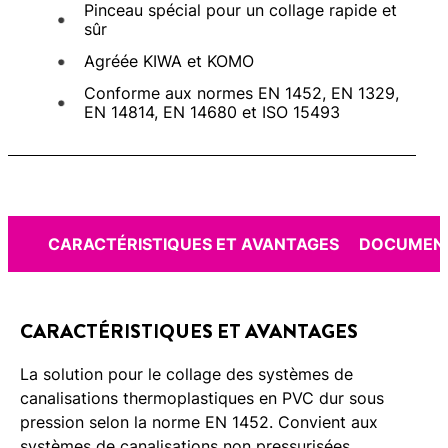
Pinceau spécial pour un collage rapide et
sûr
Agréée KIWA et KOMO
Conforme aux normes EN 1452, EN 1329,
EN 14814, EN 14680 et ISO 15493
CARACTÉRISTIQUES ET AVANTAGES
DOCUMENT
CARACTÉRISTIQUES ET AVANTAGES
La solution pour le collage des systèmes de
canalisations thermoplastiques en PVC dur sous
pression selon la norme EN 1452. Convient aux
systèmes de canalisations non pressurisées