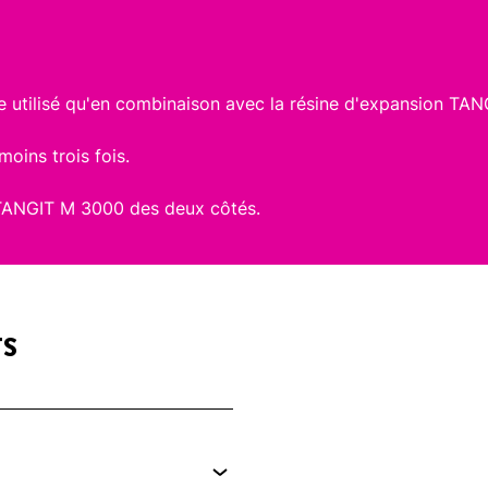
 utilisé qu'en combinaison avec la résine d'expansion TA
oins trois fois.
 TANGIT M 3000 des deux côtés.
TS