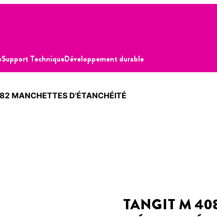
e
Support Technique
Développement durable
082 MANCHETTES D'ÉTANCHÉITÉ
TANGIT M 40