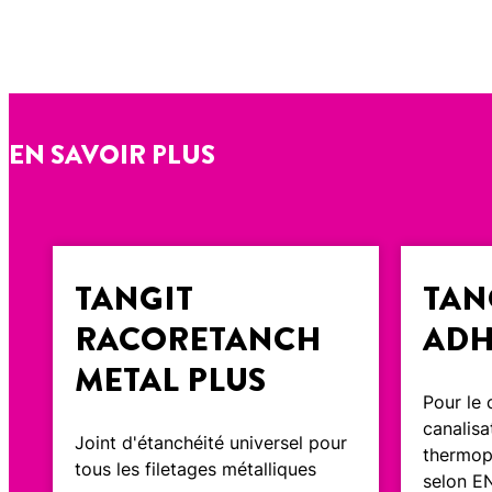
EN SAVOIR PLUS
TANGIT
TAN
RACORETANCH
ADH
METAL PLUS
Pour le
canalisa
Joint d'étanchéité universel pour
thermop
tous les filetages métalliques
selon E