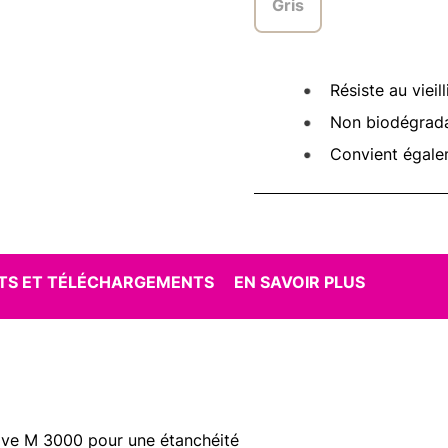
Gris
Résiste au vieil
Non biodégrad
Convient égale
S ET TÉLÉCHARGEMENTS
EN SAVOIR PLUS
ive M 3000 pour une étanchéité