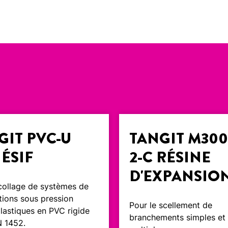
GIT PVC-U
TANGIT M30
ÉSIF
2-C RÉSINE
D'EXPANSIO
 collage de systèmes de
tions sous pression
Pour le scellement de
lastiques en PVC rigide
branchements simples et
N 1452.