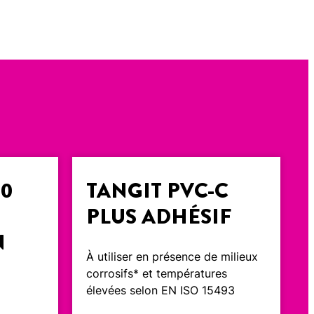
00
TANGIT PVC-C
PLUS ADHÉSIF
N
À utiliser en présence de milieux
corrosifs* et températures
élevées selon EN ISO 15493