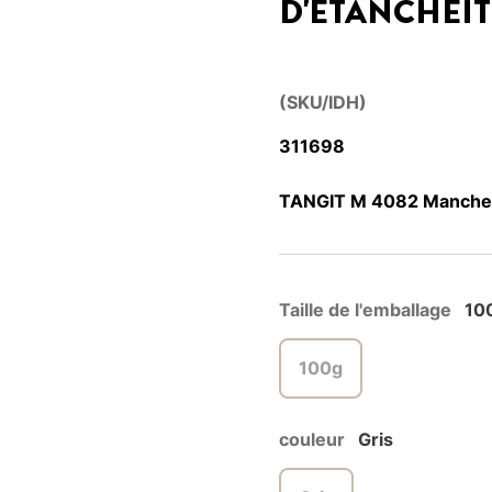
D'ÉTANCHÉIT
(SKU/IDH)
311698
TANGIT M 4082 Manchett
Taille de l'emballage
10
100g
couleur
Gris