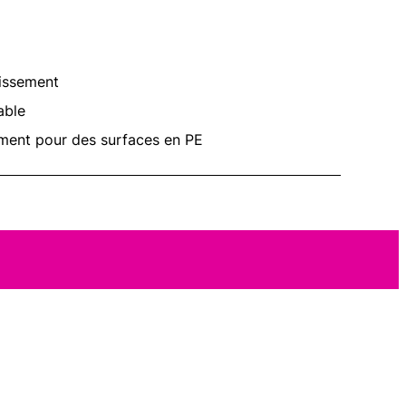
lissement
able
ment pour des surfaces en PE