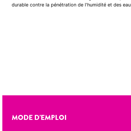
durable contre la pénétration de l'humidité et des ea
MODE D'EMPLOI