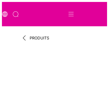
PRODUITS