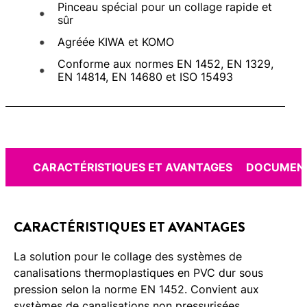
Pinceau spécial pour un collage rapide et
sûr
Agréée KIWA et KOMO
Conforme aux normes EN 1452, EN 1329,
EN 14814, EN 14680 et ISO 15493
CARACTÉRISTIQUES ET AVANTAGES
DOCUMENT
CARACTÉRISTIQUES ET AVANTAGES
La solution pour le collage des systèmes de
canalisations thermoplastiques en PVC dur sous
pression selon la norme EN 1452. Convient aux
systèmes de canalisations non pressurisées