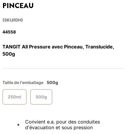
PINCEAU
(SKU/IDH)
44558
TANGIT All Pressure avec Pinceau, Translucide,
500g
Taille de l'emballage
500g
250ml
500g
Convient e.a. pour des conduites
d'évacuation et sous pression