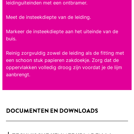
leidinguiteinden met een ontbramer.
Meet de insteekdiepte van de leiding.
Markeer de insteekdiepte aan het uiteinde van de
buis.
Reinig zorgvuldig zowel de leiding als de fitting met
een schoon stuk papieren zakdoekje. Zorg dat de
oppervlakken volledig droog zijn voordat je de lijm
aanbrengt.
DOCUMENTEN EN DOWNLOADS