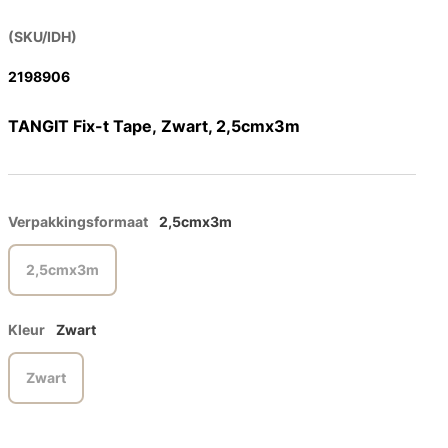
(SKU/IDH)
2198906
TANGIT Fix-t Tape, Zwart, 2,5cmx3m
Verpakkingsformaat
2,5cmx3m
2,5cmx3m
Kleur
Zwart
Zwart