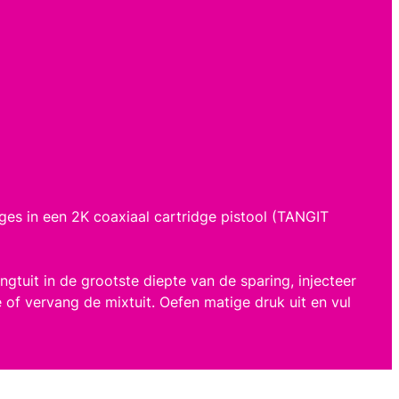
ges in een 2K coaxiaal cartridge pistool (TANGIT
gtuit in de grootste diepte van de sparing, injecteer
e of vervang de mixtuit. Oefen matige druk uit en vul