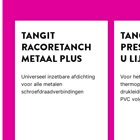
TANGIT
TAN
RACORETANCH
PRE
METAAL PLUS
U LI
Universeel inzetbare afdichting
Voor het
voor alle metalen
thermop
schroefdraadverbindingen
druklei
PVC vol