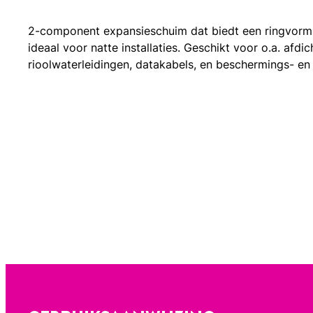
2-component expansieschuim dat biedt een ringvormi
ideaal voor natte installaties. Geschikt voor o.a. afdi
rioolwaterleidingen, datakabels, en beschermings- en