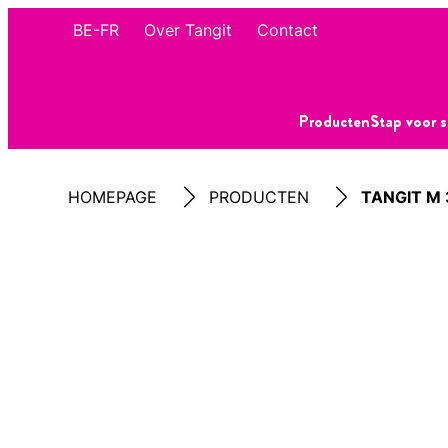
BE-FR
Over Tangit
Contact
Producten
Stap voor 
HOMEPAGE
PRODUCTEN
TANGIT M