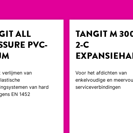
GIT ALL
TANGIT M 30
SSURE PVC-
2-C
JM
EXPANSIEHA
 verlijmen van
Voor het afdichten van
lastische
enkelvoudige en meervo
dingsystemen van hard
serviceverbindingen
gens EN 1452