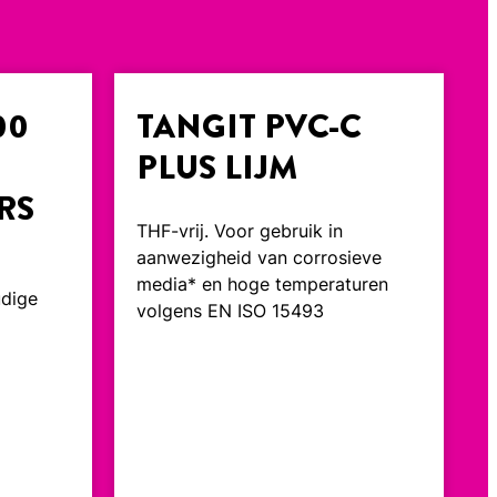
00
TANGIT PVC-C
PLUS LIJM
RS
THF-vrij. Voor gebruik in
aanwezigheid van corrosieve
media* en hoge temperaturen
udige
volgens EN ISO 15493