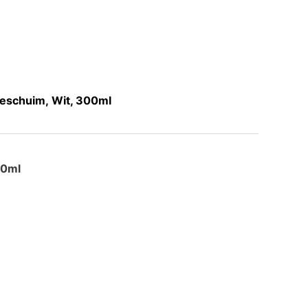
eschuim, Wit, 300ml
0ml