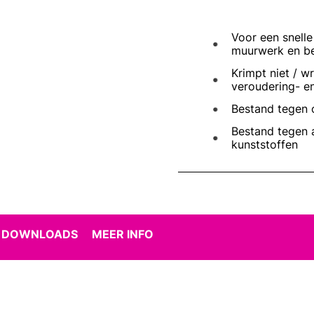
Voor een snelle
muurwerk en b
Krimpt niet / 
veroudering- e
Bestand tegen 
Bestand tegen 
kunststoffen
 DOWNLOADS
MEER INFO