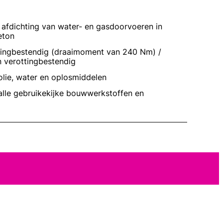
 afdichting van water- en gasdoorvoeren in
eton
wringbestendig (draaimoment van 240 Nm) /
n verottingbestendig
olie, water en oplosmiddelen
alle gebruikekijke bouwwerkstoffen en