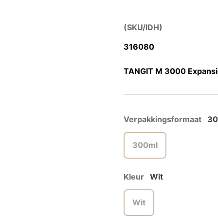
(SKU/IDH)
316080
TANGIT M 3000 Expansi
Verpakkingsformaat
30
300ml
Kleur
Wit
Wit