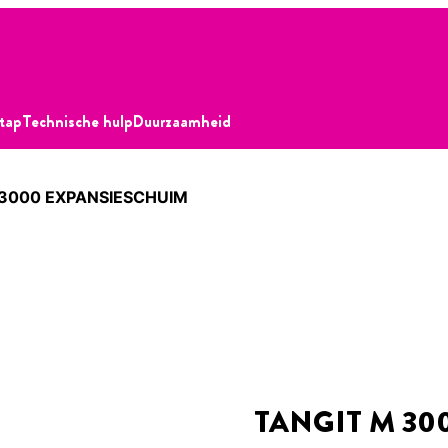
stap
Technische hulp
Duurzaamheid
 3000 EXPANSIESCHUIM
TANGIT M 30