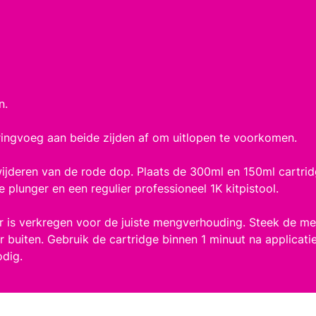
n.
ringvoeg aan beide zijden af om uitlopen te voorkomen.
ijderen van de rode dop. Plaats de 300ml en 150ml cartrid
plunger en een regulier professioneel 1K kitpistool.
r is verkregen voor de juiste mengverhouding. Steek de men
r buiten. Gebruik de cartridge binnen 1 minuut na applicati
odig.