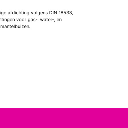
ge afdichting volgens DIN 18533,
chtingen voor gas-, water-, en
 mantelbuizen.