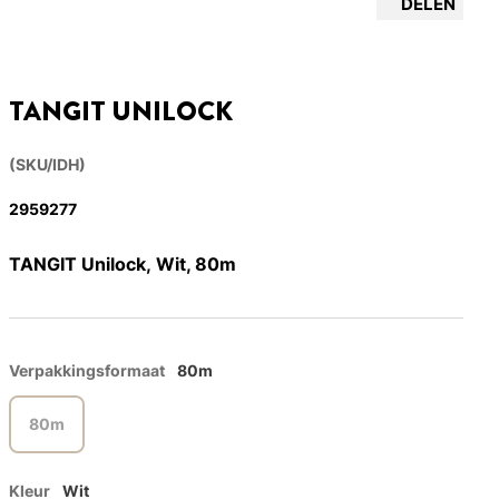
DELEN
TANGIT UNILOCK
(SKU/IDH)
2959277
TANGIT Unilock, Wit, 80m
Verpakkingsformaat
80m
80m
Kleur
Wit