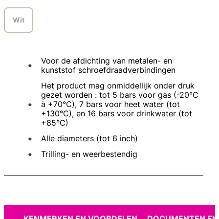
Wit
Voor de afdichting van metalen- en
kunststof schroefdraadverbindingen
Het product mag onmiddellijk onder druk
gezet worden : tot 5 bars voor gas (-20°C
à +70°C), 7 bars voor heet water (tot
+130°C), en 16 bars voor drinkwater (tot
+85°C)
Alle diameters (tot 6 inch)
Trilling- en weerbestendig
KENMERKEN EN VOORDELEN
DOCUMENTEN EN